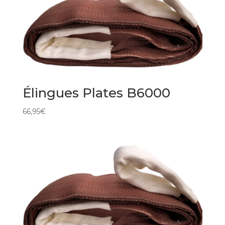
Élingues Plates B6000
66,95
€