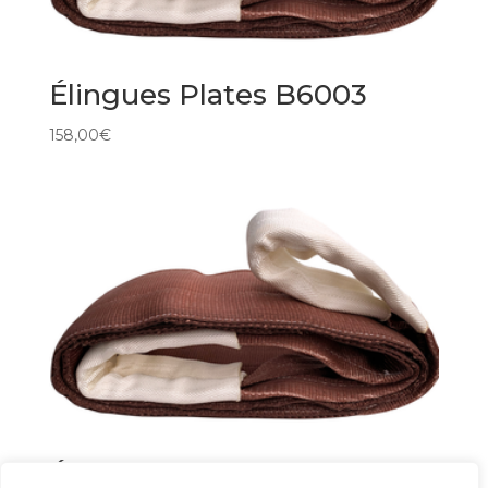
Élingues Plates B6003
158,00
€
Élingues Plates B6000