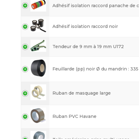
Adhésif isolation raccord panache de 
Adhésif isolation raccord noir
Tendeur de 9 mm à 19 mm U172
Feuillarde (pp) noir Ø du mandrin : 335
Ruban de masquage large
Ruban PVC Havane