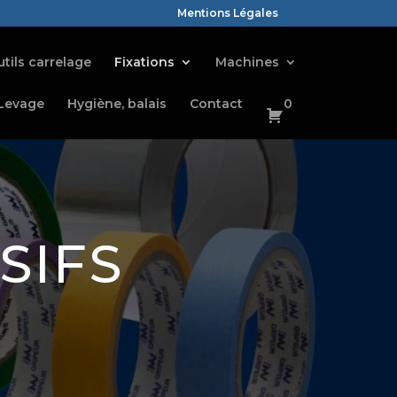
Mentions Légales
tils carrelage
Fixations
Machines
Levage
Hygiène, balais
Contact
0
SIFS