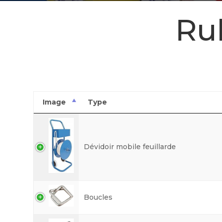
Rub
Image
Type
Dévidoir mobile feuillarde
Boucles