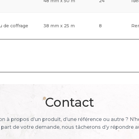
48 mm x 50 m
24
Idé
 de coffrage
38 mm x 25 m
8
Ren
Contact
n à propos d’un produit, d’une référence ou autre ? N’h
 part de votre demande, nous tâcherons d’y répondre au