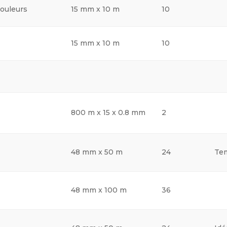
couleurs
15 mm x 10 m
10
15 mm x 10 m
10
800 m x 15 x 0.8 mm
2
48 mm x 50 m
24
Tem
48 mm x 100 m
36