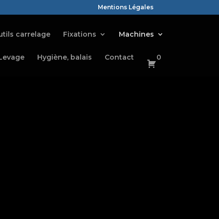
Mentions Légales
tils carrelage
Fixations
Machines
Levage
Hygiène, balais
Contact
0