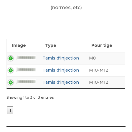
(normes, etc)
Image
Type
Pour tige
M8
Tamis d'injection
M10-M12
Tamis d'injection
M10-M12
Tamis d'injection
Showing 1 to 3 of 3 entries
1