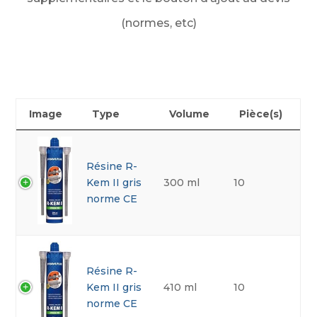
(normes, etc)
Image
Type
Volume
Pièce(s)
Résine R-
Kem II gris
300 ml
10
norme CE
Résine R-
Kem II gris
410 ml
10
norme CE