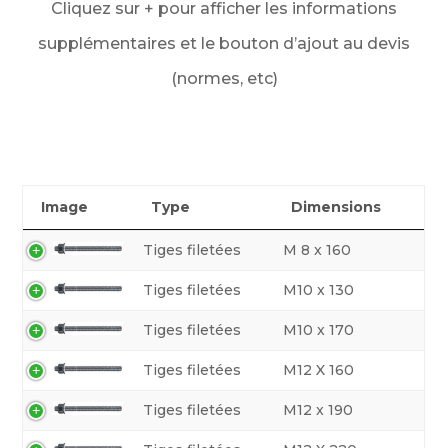
Cliquez sur + pour afficher les informations
supplémentaires et le bouton d’ajout au devis
(normes, etc)
Image
Type
Dimensions
Tiges filetées
M 8 x 160
Tiges filetées
M10 x 130
Tiges filetées
M10 x 170
Tiges filetées
M12 X 160
Tiges filetées
M12 x 190