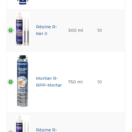
Résine R-
300 ml
10
Ker II
Mortier R-
750 ml
10
RPP-Mortar
Résine R-