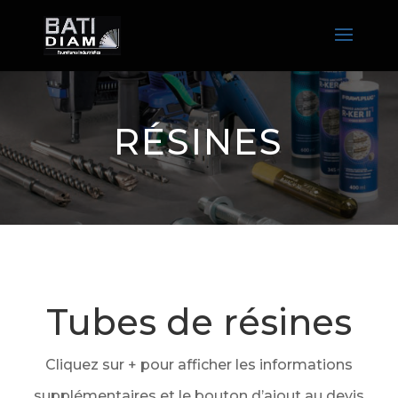
RÉSINES
Tubes de résines
Cliquez sur + pour afficher les informations
supplémentaires et le bouton d’ajout au devis