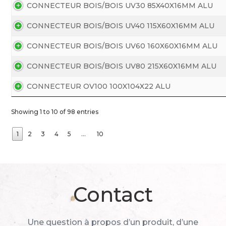
CONNECTEUR BOIS/BOIS UV30 85X40X16MM ALU
CONNECTEUR BOIS/BOIS UV40 115X60X16MM ALU
CONNECTEUR BOIS/BOIS UV60 160X60X16MM ALU
CONNECTEUR BOIS/BOIS UV80 215X60X16MM ALU
CONNECTEUR OV100 100X104X22 ALU
Showing 1 to 10 of 98 entries
1
2
3
4
5
…
10
Contact
Une question à propos d’un produit, d’une