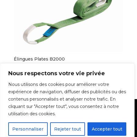
Élingues Plates B2000
7,90
€
Nous respectons votre vie privée
Nous utilisons des cookies pour améliorer votre
expérience de navigation, diffuser des publicités ou des
1
2
3
4
5
→
contenus personnalisés et analyser notre trafic. En
cliquant sur "Accepter tout", vous consentez à notre
Mentions Légales
utilisation des cookies.
Personnaliser
Rejeter tout
Accepter tout
Batidiam - Tous droits réservés - 2022