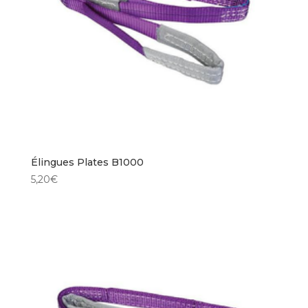
Élingues Plates B1000
5,20
€