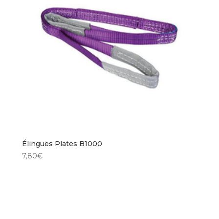
Élingues Plates B1000
7,80
€