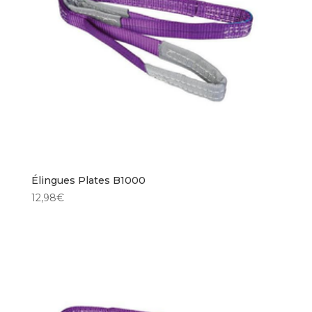
Élingues Plates B1000
12,98
€