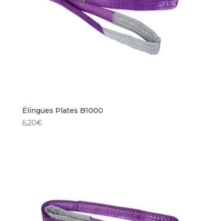
Élingues Plates B1000
6,20
€