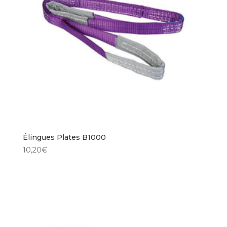
Élingues Plates B1000
10,20
€