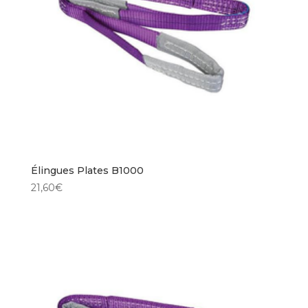
Élingues Plates B1000
21,60
€