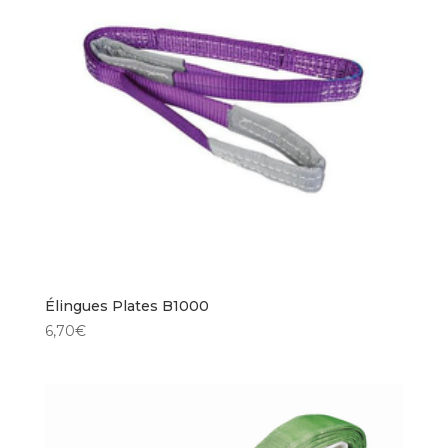
Élingues Plates B1000
6,70
€