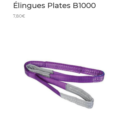
Élingues Plates B1000
7,80
€