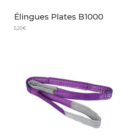
Élingues Plates B1000
5,20
€