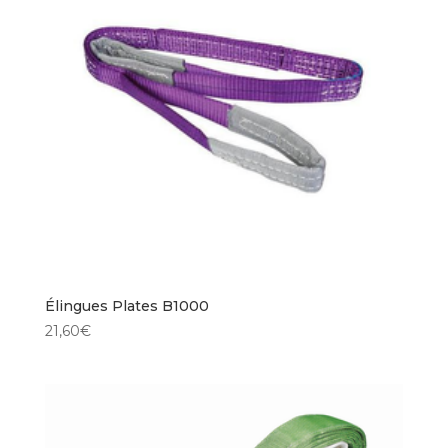
Élingues Plates B1000
21,60
€