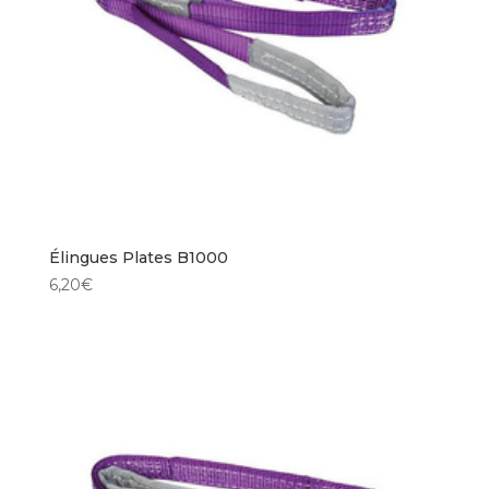
Élingues Plates B1000
6,20
€