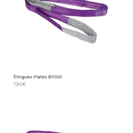
Élingues Plates B1000
7,80
€