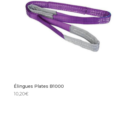
Élingues Plates B1000
10,20
€