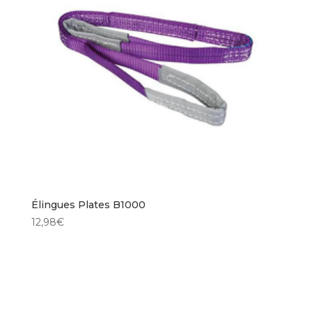
Élingues Plates B1000
12,98
€