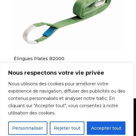
Élingues Plates B2000
7,90
€
Nous respectons votre vie privée
Nous utilisons des cookies pour améliorer votre
expérience de navigation, diffuser des publicités ou des
1
2
3
4
…
10
11
12
→
contenus personnalisés et analyser notre trafic. En
cliquant sur "Accepter tout", vous consentez à notre
Mentions Légales
utilisation des cookies.
Personnaliser
Rejeter tout
Accepter tout
Batidiam - Tous droits réservés - 2022