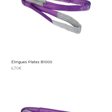
Élingues Plates B1000
6,70
€