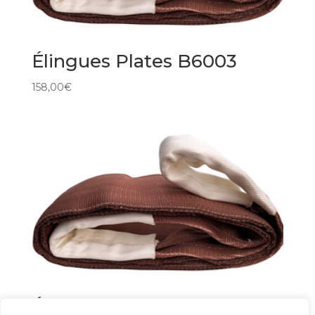
Élingues Plates B6003
158,00
€
Élingues Plates B6000