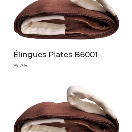
Élingues Plates B6001
99,70
€