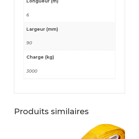
Longueur (m)
6
Largeur (mm)
90
Charge (kg)
3000
Produits similaires