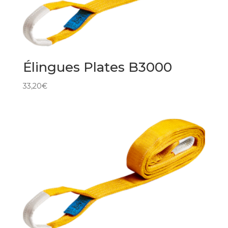
Élingues Plates B3000
33,20
€