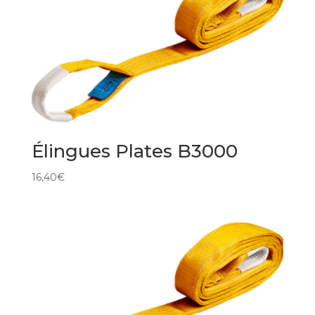
Élingues Plates B3000
16,40
€