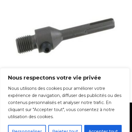
Porte Trépan SDS+
Nous respectons votre vie privée
43,38
€
Nous utilisons des cookies pour améliorer votre
expérience de navigation, diffuser des publicités ou des
contenus personnalisés et analyser notre trafic. En
cliquant sur "Accepter tout", vous consentez à notre
Mentions Légales
utilisation des cookies.
Personnaliser
Rejeter tout
Accepter tout