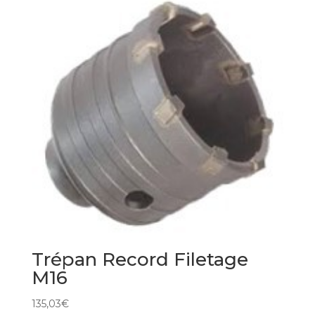
Trépan Record Filetage
M16
135,03
€