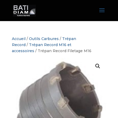
Accueil
/
Outils Carbures
/
Trépan
Record
/
Trépan Record M16 et
accessoires
/ Trépan Record Filetage M16