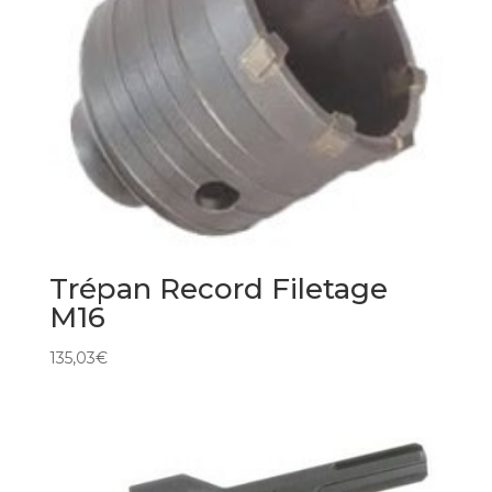
Trépan Record Filetage
M16
135,03
€