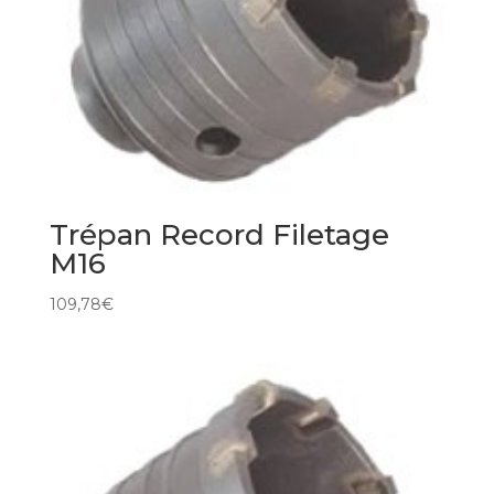
Trépan Record Filetage
M16
109,78
€