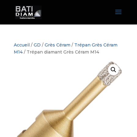
Accueil
/
GD
/
Grès Céram
/
Trépan Grès Céram
M14
/ Trépan diamant Grès Céram M14