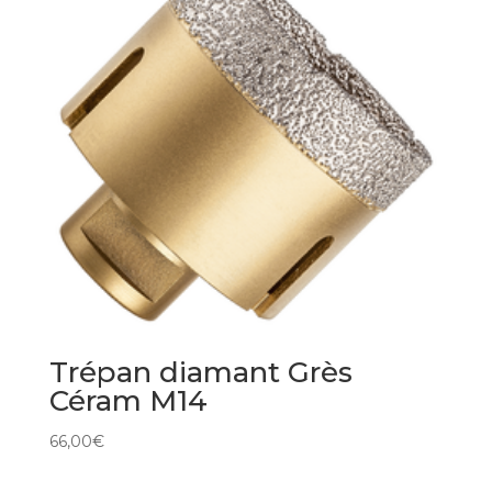
Trépan diamant Grès
Céram M14
66,00
€