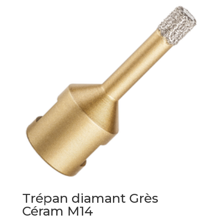
Trépan diamant Grès
Céram M14