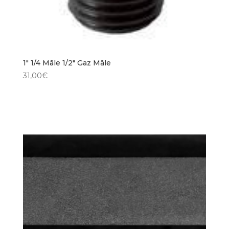
1″ 1/4 Mâle 1/2″ Gaz Mâle
31,00
€