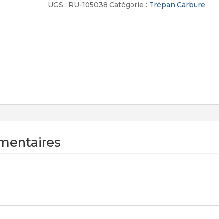
UGS :
RU-105038
Catégorie :
Trépan Carbure
mentaires