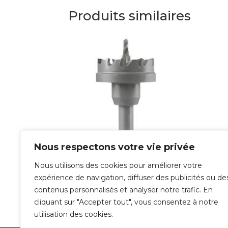
Produits similaires
Nous respectons votre vie privée
Trépan Carbure
Tr
Nous utilisons des cookies pour améliorer votre
expérience de navigation, diffuser des publicités ou de
51,90
€
77,
contenus personnalisés et analyser notre trafic. En
cliquant sur "Accepter tout", vous consentez à notre
utilisation des cookies.