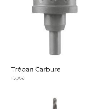
Trépan Carbure
113,00
€