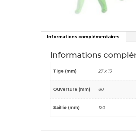
Informations complémentaires
Informations complé
Tige (mm)
27 x 13
Ouverture (mm)
80
Saillie (mm)
120