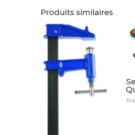
Produits similaires
Se
Qu
30,