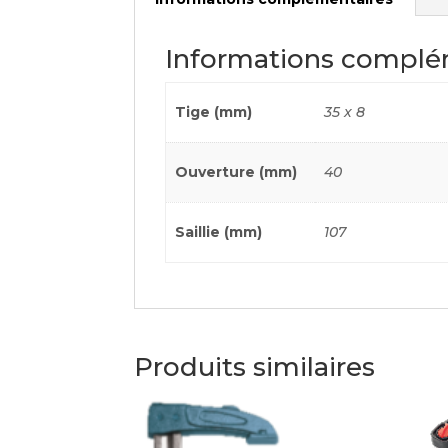
Informations complé
Tige (mm)
35 x 8
Ouverture (mm)
40
Saillie (mm)
107
Produits similaires