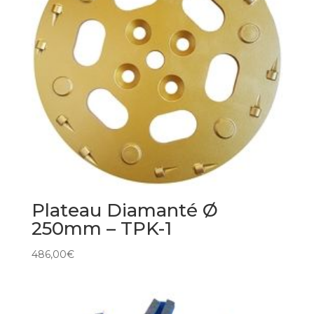
Plateau Diamanté Ø
250mm – TPK-1
486,00
€