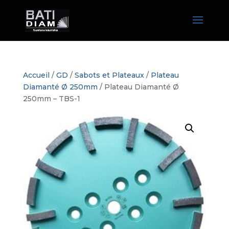
Accueil
/
GD
/
Sabots et Plateaux
/
Plateau
Diamanté Ø 250mm
/ Plateau Diamanté Ø
250mm – TBS-1