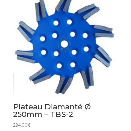
Plateau Diamanté Ø
250mm – TBS-2
294,00
€