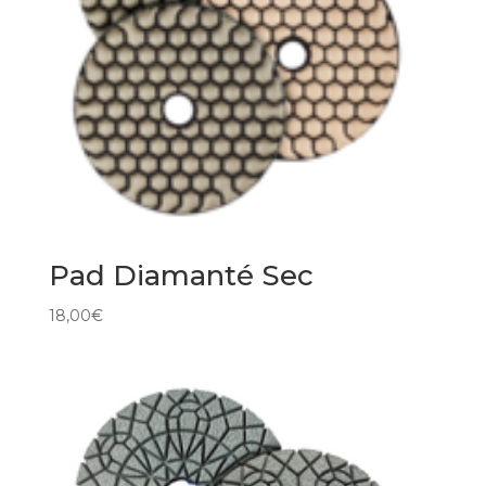
Pad Diamanté Sec
18,00
€