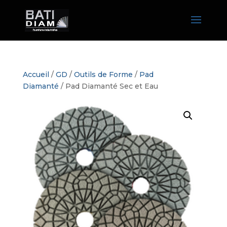
Accueil
/
GD
/
Outils de Forme
/
Pad
Diamanté
/ Pad Diamanté Sec et Eau