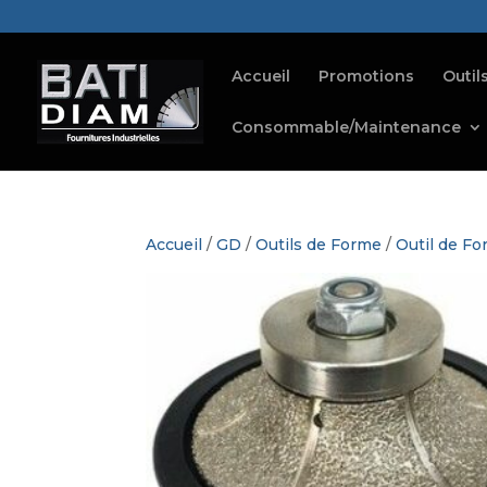
Accueil
Promotions
Outil
Consommable/Maintenance
Accueil
/
GD
/
Outils de Forme
/
Outil de F