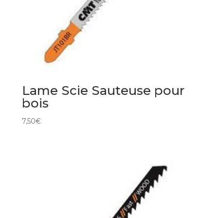
Lame Scie Sauteuse pour
bois
7,50
€