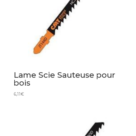
Lame Scie Sauteuse pour
bois
6,11
€