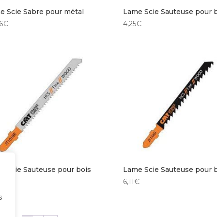
e Scie Sabre pour métal
Lame Scie Sauteuse pour 
6
€
4,25
€
e Scie Sauteuse pour bois
Lame Scie Sauteuse pour 
4
€
6,11
€
s