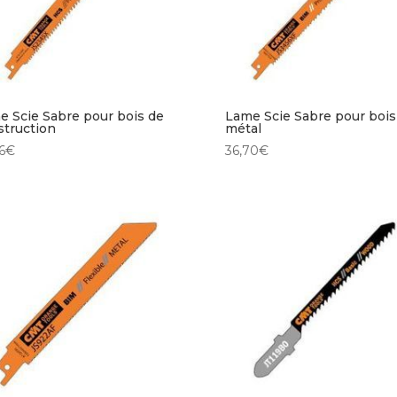
e Scie Sabre pour bois de
Lame Scie Sabre pour bois
struction
métal
6
€
36,70
€