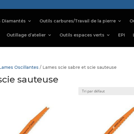
s Diamantés
Outils carbures/Travail de la pierre
Ou
Outillage d’atelier
Outils espaces verts
EPI
Lames Oscillantes
/ Lames scie sabre et scie sauteuse
scie sauteuse