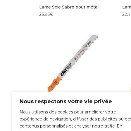
Lame Scie Sabre pour métal
Lam
26,96
€
22,4
Nous respectons votre vie privée
Lame Scie Sauteuse pour bois
Lam
7,50
€
32,9
Nous utilisons des cookies pour améliorer votre
expérience de navigation, diffuser des publicités ou de
contenus personnalisés et analyser notre trafic. En