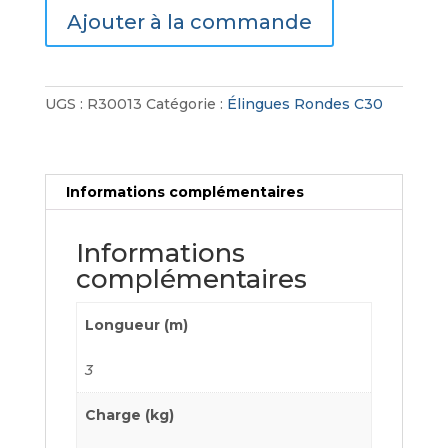
Ajouter à la commande
Rondes
C30
UGS :
R30013
Catégorie :
Élingues Rondes C30
Informations complémentaires
Informations
complémentaires
Longueur (m)
3
Charge (kg)