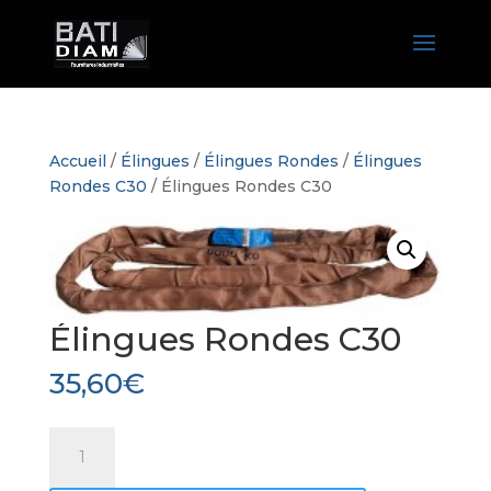
Accueil
/
Élingues
/
Élingues Rondes
/
Élingues
Rondes C30
/ Élingues Rondes C30
Élingues Rondes C30
35,60
€
quantité
de
Élingues