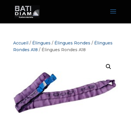
Accueil
/
Élingues
/
Élingues Rondes
/
Élingues
Rondes A18
/ Élingues Rondes A18