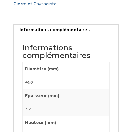
Pierre et Paysagiste
granit
-
Paysagiste
Informations complémentaires
Informations
complémentaires
Diamètre (mm)
400
Epaisseur (mm)
3.2
Hauteur (mm)