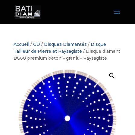
Accueil
/
GD
/
Disques Diamantés
/
Disque
Tailleur de Pierre et Paysagiste
/ Disque diamant
BG60 premium béton – granit – Paysagiste