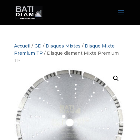
Accueil
/
GD
/
Disques Mixtes
/
Disque Mixte
Premium TP
/ Disque diamant Mixte Premium
TP