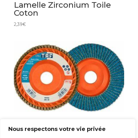
Lamelle Zirconium Toile
Coton
2,39
€
Lamelle Trim Taf
Nous respectons votre vie privée
3,90
€