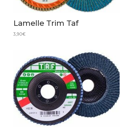
Lamelle Trim Taf
3,90
€