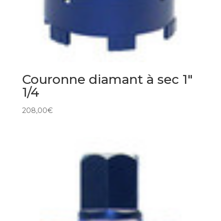
Couronne diamant à sec 1″
1/4
208,00
€