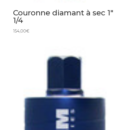
Couronne diamant à sec 1″
1/4
154,00
€