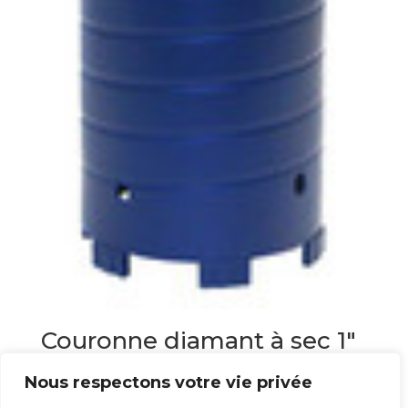
Couronne diamant à sec 1″
1/4
Nous respectons votre vie privée
337,00
€