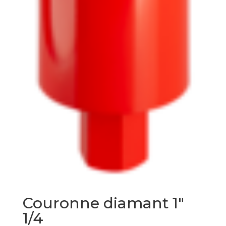
Couronne diamant 1″
1/4