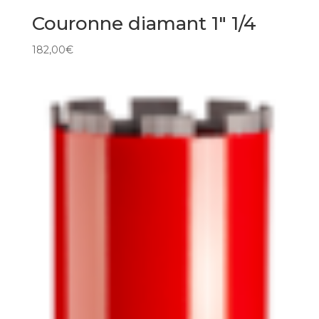
Couronne diamant 1″ 1/4
182,00
€