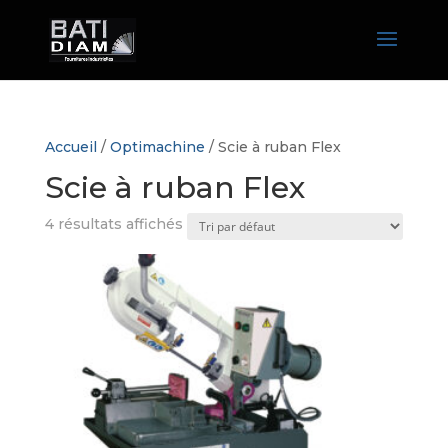
Accueil
/
Optimachine
/ Scie à ruban Flex
Scie à ruban Flex
4 résultats affichés