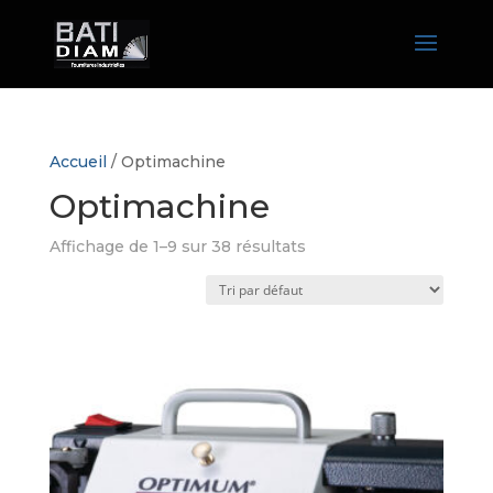
Accueil
/ Optimachine
Optimachine
Affichage de 1–9 sur 38 résultats