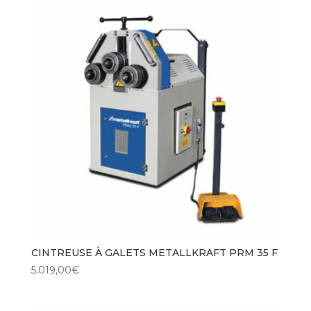
CINTREUSE À GALETS METALLKRAFT PRM 35 F
5.019,00
€