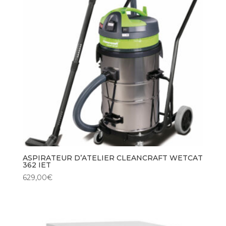
ASPIRATEUR D’ATELIER CLEANCRAFT WETCAT
362 IET
629,00
€