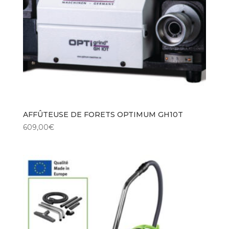
AFFÛTEUSE DE FORETS OPTIMUM GH10T
609,00
€