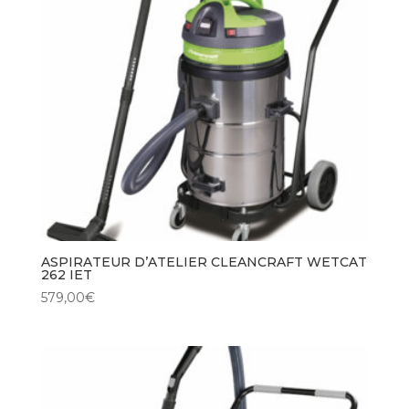
ASPIRATEUR D’ATELIER CLEANCRAFT WETCAT
262 IET
579,00
€