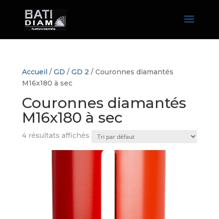
Accueil
/
GD
/
GD 2
/ Couronnes diamantés
M16x180 à sec
Couronnes diamantés
M16x180 à sec
4 résultats affichés