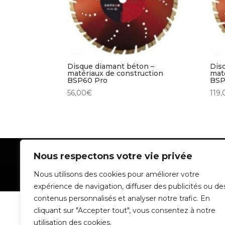
Disque diamant béton –
Dis
matériaux de construction
mat
BSP60 Pro
BSP
56,00
€
119,
Mentions Légales
Nous respectons votre vie privée
Nous utilisons des cookies pour améliorer votre
Batidiam - Tous droits réservés - 2022
expérience de navigation, diffuser des publicités ou de
contenus personnalisés et analyser notre trafic. En
cliquant sur "Accepter tout", vous consentez à notre
utilisation des cookies.