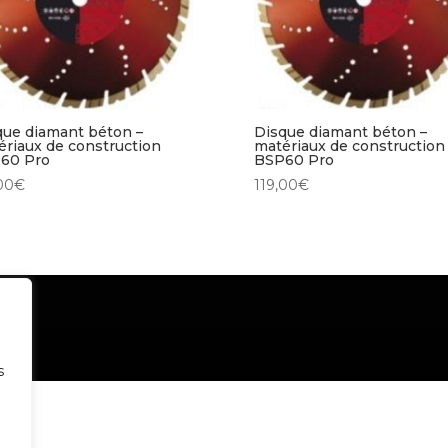
que diamant béton –
Disque diamant béton –
ériaux de construction
matériaux de construction
60 Pro
BSP60 Pro
00
€
119,00
€
s