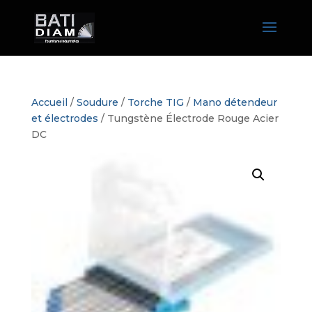
Accueil
/
Soudure
/
Torche TIG
/
Mano détendeur
et électrodes
/ Tungstène Électrode Rouge Acier
DC