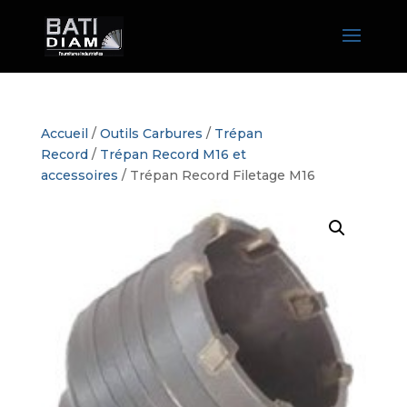
Accueil
/
Outils Carbures
/
Trépan
Record
/
Trépan Record M16 et
accessoires
/ Trépan Record Filetage M16