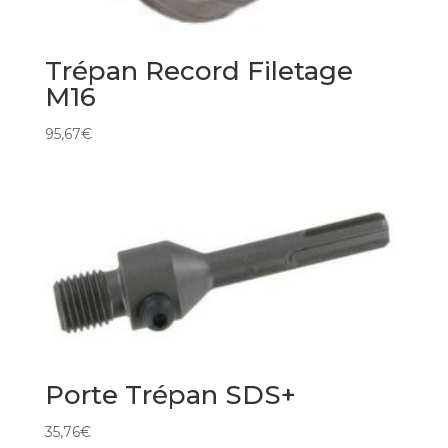
Trépan Record Filetage
M16
95,67
€
Porte Trépan SDS+
35,76
€