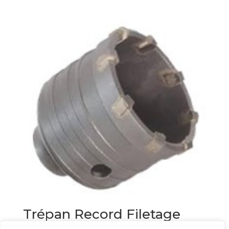
Trépan Record Filetage
M16