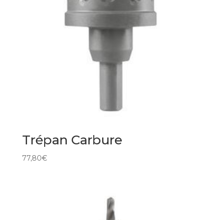
Trépan Carbure
77,80
€