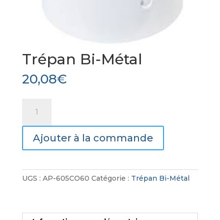
Trépan Bi-Métal
20,08
€
quantité
de
Trépan
Ajouter à la commande
Bi-
Métal
UGS :
AP-605CO60
Catégorie :
Trépan Bi-Métal