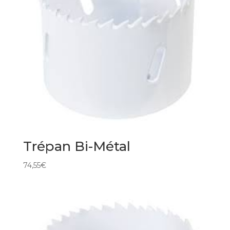
Trépan Bi-Métal
74,55
€