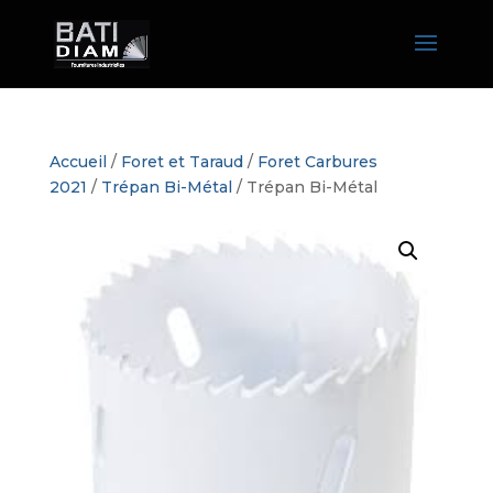
Accueil
/
Foret et Taraud
/
Foret Carbures
2021
/
Trépan Bi-Métal
/ Trépan Bi-Métal