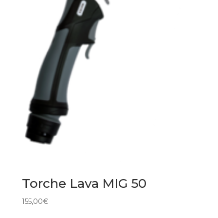
Torche Lava MIG 50
155,00
€