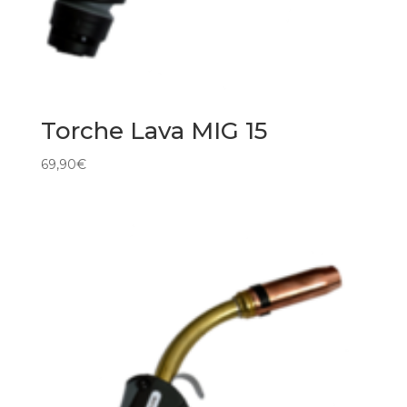
Torche Lava MIG 15
69,90
€