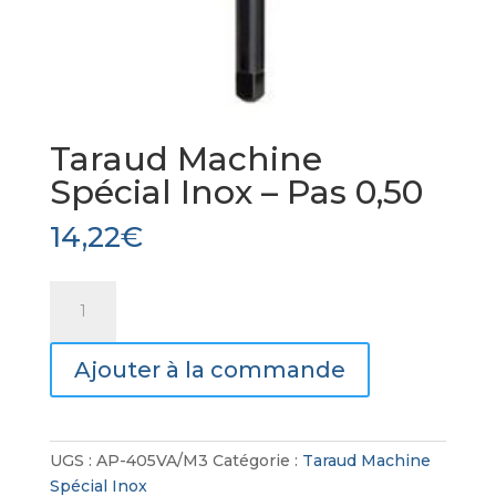
Taraud Machine
Spécial Inox – Pas 0,50
14,22
€
quantité
de
Taraud
Ajouter à la commande
Machine
Spécial
Inox
-
UGS :
AP-405VA/M3
Catégorie :
Taraud Machine
Pas
Spécial Inox