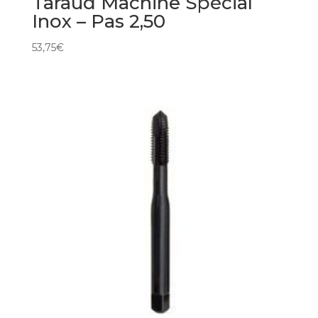
Taraud Machine Spécial
Inox – Pas 2,50
53,75
€