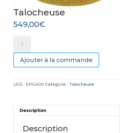
Talocheuse
549,00
€
quantité
de
Talocheuse
Ajouter à la commande
UGS :
EPG400
Catégorie :
Talocheuse
Description
Description