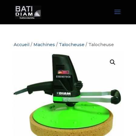
Accueil
/
Machines
/
Talocheuse
/ Talocheuse