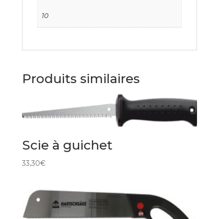
10
Produits similaires
Scie à guichet
33,30
€