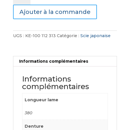
Scie
Ajouter à la commande
de
menuisier
UGS :
KE-100 112 313
Catégorie :
Scie japonaise
Informations complémentaires
Informations
complémentaires
Longueur lame
380
Denture