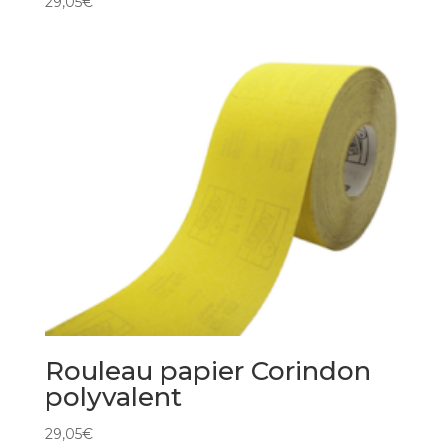
29,05
€
Rouleau papier Corindon
polyvalent
29,05
€