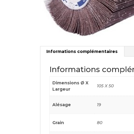
Informations complémentaires
Informations complé
Dimensions Ø X
105 X 50
Largeur
Alésage
19
Grain
80