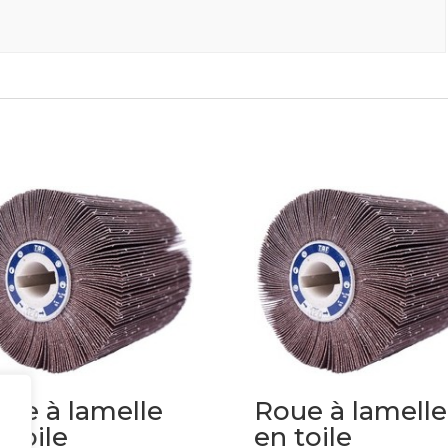
ue à lamelle
Roue à lamelle
 toile
en toile