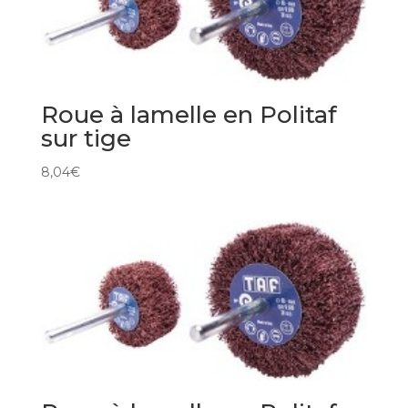
Roue à lamelle en Politaf
sur tige
8,04
€