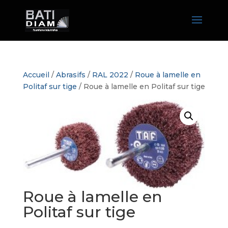
Accueil
/
Abrasifs
/
RAL 2022
/
Roue à lamelle en
Politaf sur tige
/ Roue à lamelle en Politaf sur tige
Roue à lamelle en
Politaf sur tige