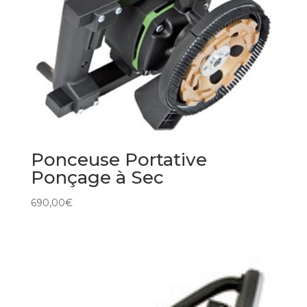
Ponceuse Portative
Ponçage à Sec
690,00
€