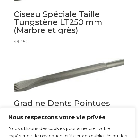
Ciseau Spéciale Taille
Tungstène LT250 mm
(Marbre et grès)
49,45
€
Gradine Dents Pointues
Acier Forgé (Pierre tendre)
Nous respectons votre vie privée
27,37
€
Nous utilisons des cookies pour améliorer votre
expérience de navigation, diffuser des publicités ou des