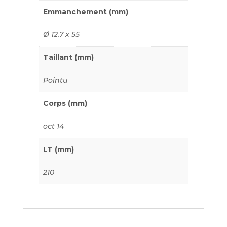
Emmanchement (mm)
Ø 12.7 x 55
Taillant (mm)
Pointu
Corps (mm)
oct 14
LT (mm)
210