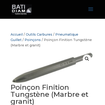
Accueil
/
Outils Carbures
/
Pneumatique
Guillet
/
Poinçons
/ Poinçon Finition Tungstène
(Marbre et granit)
Poinçon Finition
Tungstène (Marbre et
granit)