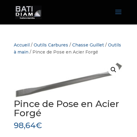
Accueil
/
Outils Carbures
/
Chasse Guillet
/
Outils
à main
/ Pince de Pose en Acier Forgé
Pince de Pose en Acier
Forgé
98,64
€