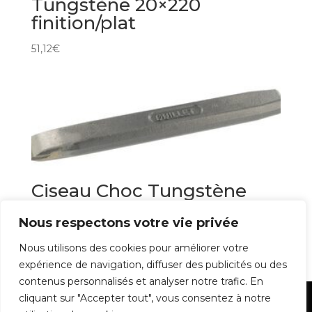
Tungstène 20×220
finition/plat
51,12
€
Ciseau Choc Tungstène
20mm
Nous respectons votre vie privée
44,74
€
Nous utilisons des cookies pour améliorer votre
expérience de navigation, diffuser des publicités ou des
contenus personnalisés et analyser notre trafic. En
cliquant sur "Accepter tout", vous consentez à notre
Mentions Légales