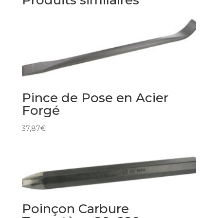
Produits similaires
Pince de Pose en Acier
Forgé
37,87
€
Poinçon Carbure