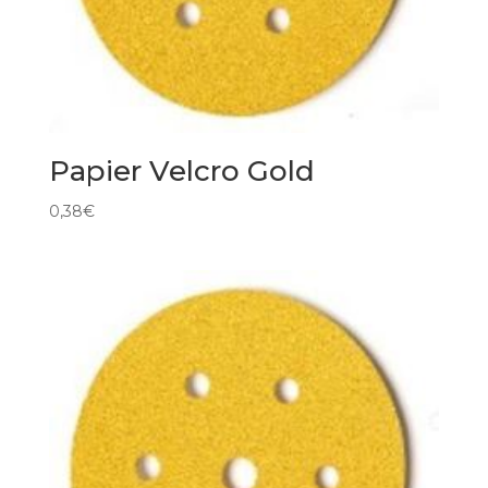
Papier Velcro Gold
0,38
€