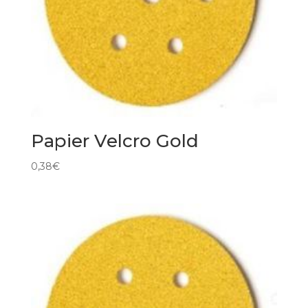
Papier Velcro Gold
0,38
€