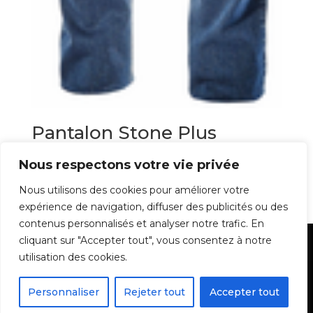
Pantalon Stone Plus
Diadora
Nous respectons votre vie privée
49,00
€
Nous utilisons des cookies pour améliorer votre
expérience de navigation, diffuser des publicités ou des
contenus personnalisés et analyser notre trafic. En
cliquant sur "Accepter tout", vous consentez à notre
Mentions Légales
utilisation des cookies.
Personnaliser
Rejeter tout
Accepter tout
Batidiam - Tous droits réservés - 2022