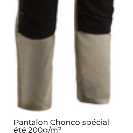
Pantalon Chonco spécial
été 200g/m²