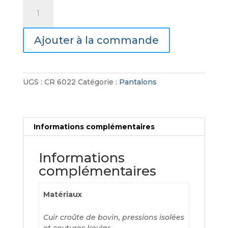
quantité
de
Pantalon
Ajouter à la commande
Black
UGS :
CR 6022
Catégorie :
Pantalons
Informations complémentaires
Informations
complémentaires
Matériaux
Cuir croûte de bovin, pressions isolées