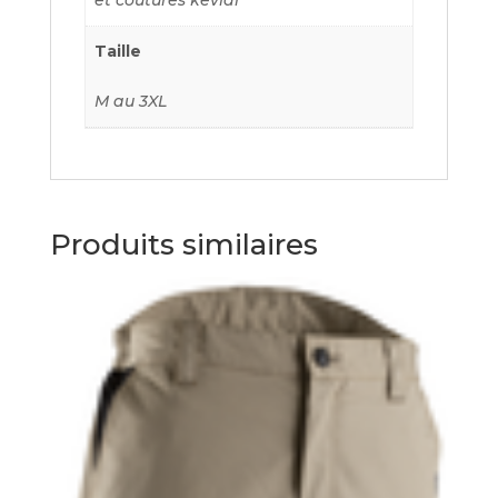
et coutures kevlar
Taille
M au 3XL
Produits similaires